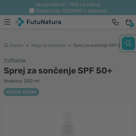
Akcija tedna | -15% na nakup
Dodaj kodo
TEDEN15
v košarico
0
Domov
Nega za sončenje
Sprej za sončenje SPF 50+
TH Pharma
Sprej za sončenje SPF 50+
Vsebina: 200 ml
AKCIJA TEDNA