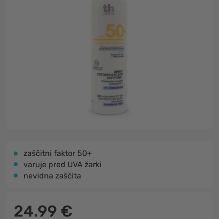
zaščitni faktor 50+
varuje pred UVA žarki
nevidna zaščita
24.99 €