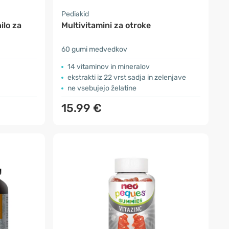
Pediakid
ilo za
Multivitamini za otroke
60 gumi medvedkov
14 vitaminov in mineralov
ekstrakti iz 22 vrst sadja in zelenjave
ne vsebujejo želatine
15.99 €