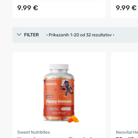
9.99 €
9.99 €
FILTER
• Prikazanih 1-20 od 32 rezultatov •
Sweet Nutribites
Neovital H