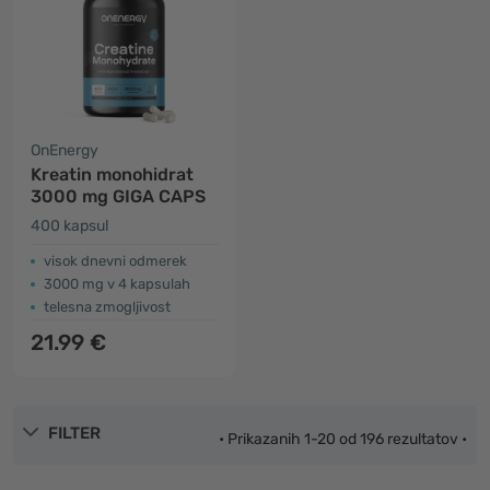
OnEnergy
Kreatin monohidrat
3000 mg GIGA CAPS
400 kapsul
visok dnevni odmerek
3000 mg v 4 kapsulah
telesna zmogljivost
21.99 €
FILTER
• Prikazanih 1-20 od 196 rezultatov •