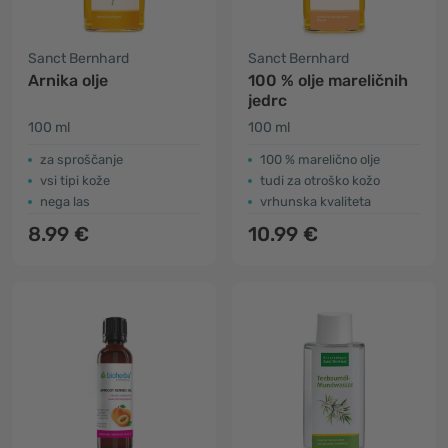
Sanct Bernhard
Sanct Bernhard
Arnika olje
100 % olje mareličnih
jedrc
100 ml
100 ml
za sproščanje
100 % marelično olje
vsi tipi kože
tudi za otroško kožo
nega las
vrhunska kvaliteta
8.99 €
10.99 €