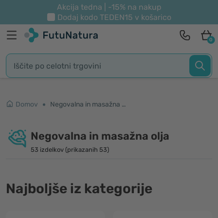
Akcija tedna | -15% na nakup
Dodaj kodo
TEDEN15
v košarico
0
Domov
Negovalna in masažna olja
Negovalna in masažna olja
53 izdelkov (prikazanih 53)
Najboljše iz kategorije