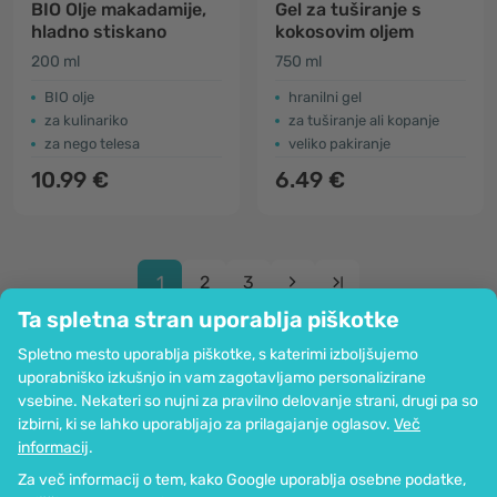
BIO Olje makadamije,
Gel za tuširanje s
hladno stiskano
kokosovim oljem
200 ml
750 ml
BIO olje
hranilni gel
za kulinariko
za tuširanje ali kopanje
za nego telesa
veliko pakiranje
10.99 €
6.49 €
1
2
3
Ta spletna stran uporablja piškotke
Spletno mesto uporablja piškotke, s katerimi izboljšujemo
uporabniško izkušnjo in vam zagotavljamo personalizirane
vsebine. Nekateri so nujni za pravilno delovanje strani, drugi pa so
Podjetje
izbirni, ki se lahko uporabljajo za prilagajanje oglasov.
Več
Informacije
informacij
.
Pridružite se nam
Za več informacij o tem, kako Google uporablja osebne podatke,
Pomoč in naročila