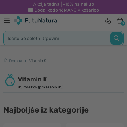
Akcija tedna | -16% na nakup
Dodaj kodo
16MANJ
v košarico
0
Domov
Vitamin K
Vitamin K
45 izdelkov (prikazanih 45)
Najboljše iz kategorije