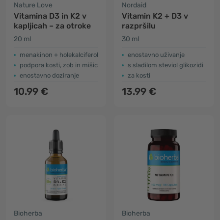
Nature Love
Nordaid
Vitamina D3 in K2 v
Vitamin K2 + D3 v
kapljicah – za otroke
razpršilu
20 ml
30 ml
menakinon + holekalciferol
enostavno uživanje
podpora kosti, zob in mišic
s sladilom steviol glikozidi
enostavno doziranje
za kosti
10.99 €
13.99 €
Bioherba
Bioherba