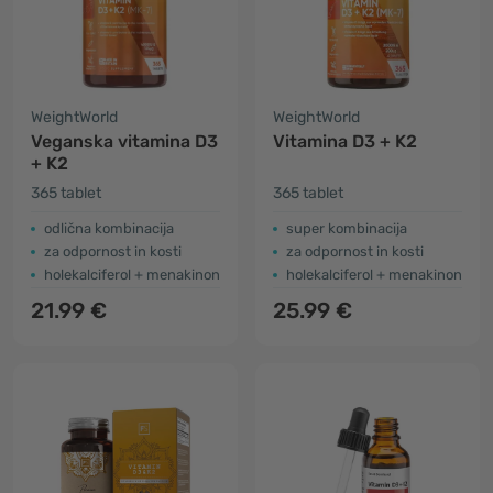
WeightWorld
WeightWorld
Veganska vitamina D3
Vitamina D3 + K2
+ K2
365 tablet
365 tablet
odlična kombinacija
super kombinacija
za odpornost in kosti
za odpornost in kosti
holekalciferol + menakinon
holekalciferol + menakinon
21.99 €
25.99 €