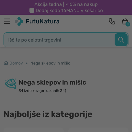
Akcija tedna | -16% na nakup
Dodaj kodo
16MANJ
v košarico
0
Domov
Nega sklepov in mišic
Nega sklepov in mišic
34 izdelkov (prikazanih 34)
Najboljše iz kategorije