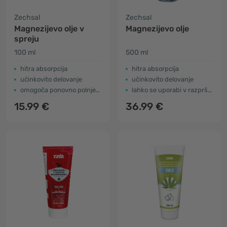
Zechsal
Zechsal
Magnezijevo olje v
Magnezijevo olje
spreju
100 ml
500 ml
hitra absorpcija
hitra absorpcija
učinkovito delovanje
učinkovito delovanje
omogoča ponovno polnjenje
lahko se uporabi v razpršilu
15.99 €
36.99 €