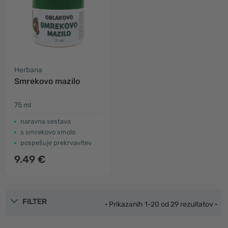
Herbana
Smrekovo mazilo
75 ml
naravna sestava
s smrekovo smolo
pospešuje prekrvavitev
9.49 €
FILTER
• Prikazanih 1-20 od 29 rezultatov •