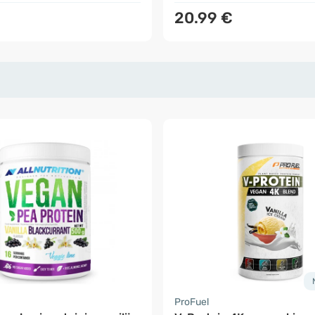
20.99 €
ProFuel