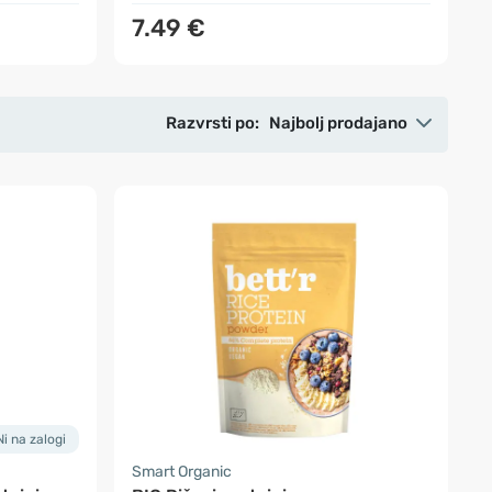
7.49 €
Razvrsti po:
Najbolj prodajano
Ni na zalogi
Smart Organic