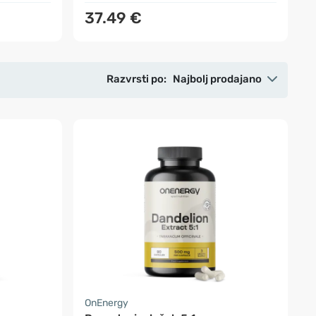
37.49 €
Razvrsti po:
Najbolj prodajano
OnEnergy