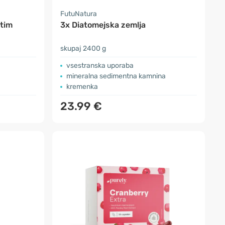
FutuNatura
stim
3x Diatomejska zemlja
skupaj 2400 g
vsestranska uporaba
mineralna sedimentna kamnina
kremenka
23.99 €