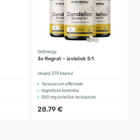
OnEnergy
3x Regrat – izvleček 5:1
skupaj 270 kapsul
Taraxacum officinale
regratova korenina
500 mg izvlečka na kapsulo
28.79 €