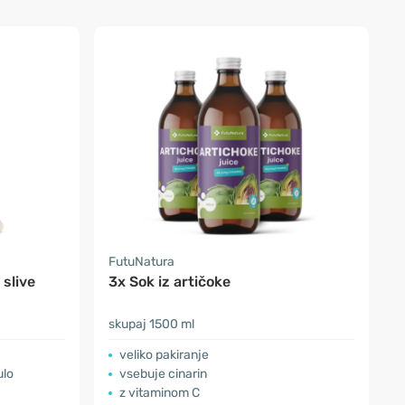
FutuNatura
 slive
3x Sok iz artičoke
skupaj 1500 ml
veliko pakiranje
ulo
vsebuje cinarin
z vitaminom C