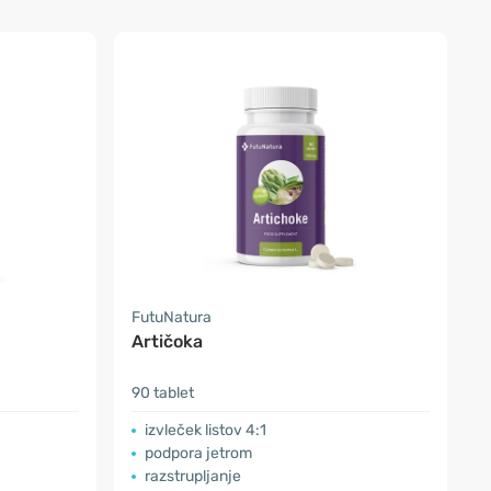
FutuNatura
Artičoka
90 tablet
izvleček listov 4:1
podpora jetrom
razstrupljanje