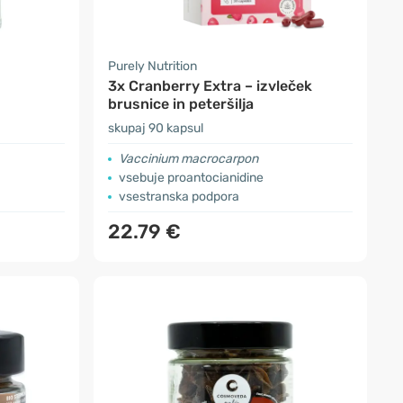
Purely Nutrition
3x Cranberry Extra – izvleček
brusnice in peteršilja
skupaj 90 kapsul
Vaccinium macrocarpon
vsebuje proantocianidine
vsestranska podpora
22.79 €