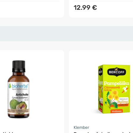
12.99 €
Klember