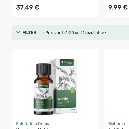
37.49 €
9.99 €
FILTER
• Prikazanih 1-20 od 21 rezultatov •
FutuNatura Drops
Bioherba