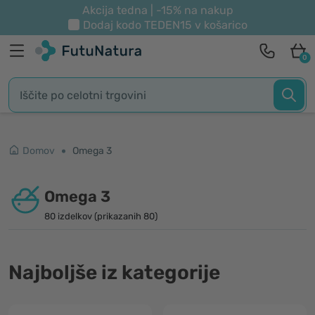
Akcija tedna | -15% na nakup
Dodaj kodo
TEDEN15
v košarico
0
Domov
Omega 3
Omega 3
80 izdelkov (prikazanih 80)
Najboljše iz kategorije