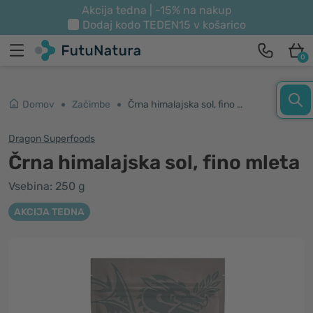
Akcija tedna | -15% na nakup
Dodaj kodo
TEDEN15
v košarico
0
Domov
Začimbe
Črna himalajska sol, fino mleta
Dragon Superfoods
Črna himalajska sol, fino mleta
Vsebina: 250 g
AKCIJA TEDNA