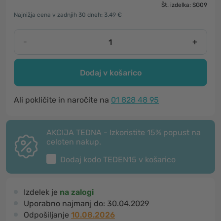
Št. izdelka: SG09
Najnižja cena v zadnjih 30 dneh: 3.49 €
-
+
Dodaj v košarico
Ali pokličite in naročite na
01 828 48 95
AKCIJA TEDNA - Izkoristite 15% popust na
celoten nakup.
Dodaj kodo
TEDEN15
v košarico
Izdelek je
na zalogi
Uporabno najmanj do:
30.04.2029
Odpošiljanje
10.08.2026