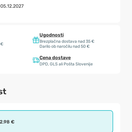
:
05.12.2027
Ugodnosti
Brezplačna dostava nad 35 €
 €
Darilo ob naročilu nad 50 €
Cena dostave
DPD, GLS ali Pošta Slovenije
st
2.98 €