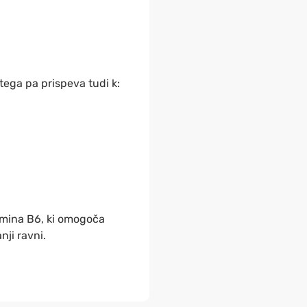
 tega pa prispeva tudi k:
amina B6, ki omogoča
nji ravni.