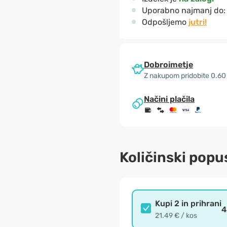
Uporabno najmanj do
Odpošljemo
jutri!
Dobroimetje
Z nakupom pridobite 0.60
Načini plačila
Količinski popu
Kupi 2 in prihrani
4
21.49 € / kos