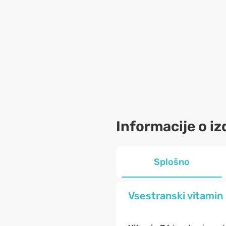
Informacije o iz
Splošno
Vsestranski vitamin