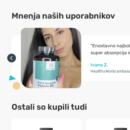
Mnenja naših uporabnikov
"Enostavno najbolj
super absorpcija i
Ivana Z.
HealthyWorld ambas
Ostali so kupili tudi