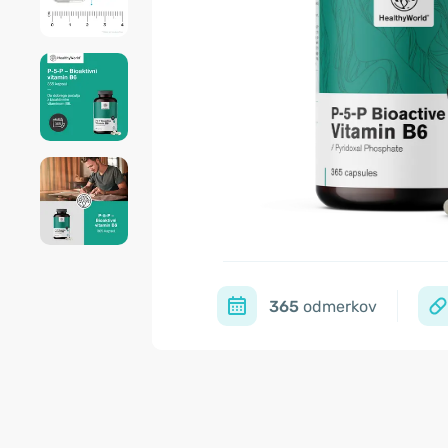
365
odmerkov