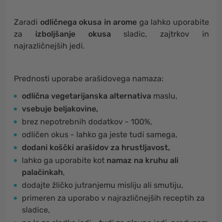
Zaradi
odličnega okusa in arome
ga lahko uporabite
za
izboljšanje okusa
sladic, zajtrkov in
najrazličnejših jedi.
Prednosti uporabe arašidovega namaza:
odlična vegetarijanska alternativa
maslu,
vsebuje beljakovine,
brez nepotrebnih dodatkov - 100%,
odličen okus - lahko ga jeste tudi samega,
dodani koščki arašidov za hrustljavost,
lahko ga uporabite kot
namaz na kruhu ali
palačinkah
,
dodajte žličko jutranjemu misliju ali smutiju,
primeren za uporabo v najrazličnejših receptih za
sladice,