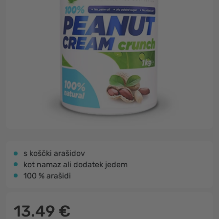
s koščki arašidov
kot namaz ali dodatek jedem
100 % arašidi
13.49 €