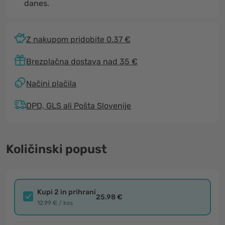
danes.
Z nakupom pridobite 0.37 €
Brezplačna dostava nad 35 €
Načini plačila
DPD, GLS ali Pošta Slovenije
Količinski popust
Kupi 2 in prihrani
25.98 €
12.99 € / kos