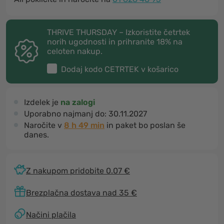
THRIVE THURSDAY – Izkoristite četrtek
norih ugodnosti in prihranite 18% na
celoten nakup.
Dodaj kodo
CETRTEK
v košarico
Izdelek je
na zalogi
Uporabno najmanj do:
30.11.2027
Naročite v
8 h 49 min
in paket bo poslan še
danes.
Z nakupom pridobite 0.07 €
Brezplačna dostava nad 35 €
Načini plačila