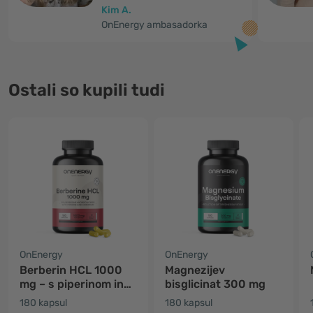
Kim A.
OnEnergy ambasadorka
Ostali so kupili tudi
OnEnergy
OnEnergy
Berberin HCL 1000
Magnezijev
mg – s piperinom in
bisglicinat 300 mg
kromom
180 kapsul
180 kapsul