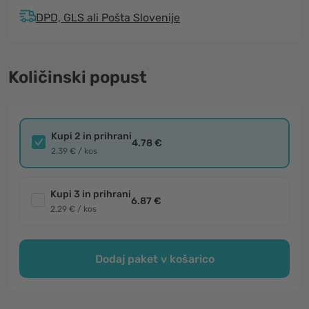
DPD, GLS ali Pošta Slovenije
Količinski popust
Kupi 2 in prihrani
4.78 €
2.39 € / kos
Kupi 3 in prihrani
6.87 €
2.29 € / kos
Dodaj paket v košarico