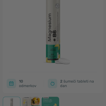
10
2
šumeči tableti na
odmerkov
dan