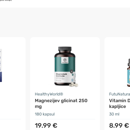
HealthyWorld®
FutuNatur
Magnezijev glicinat 250
Vitamin D
mg
kapljice
180 kapsul
30 ml
19.99 €
8.99 €