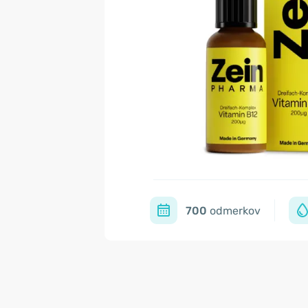
700
odmerkov