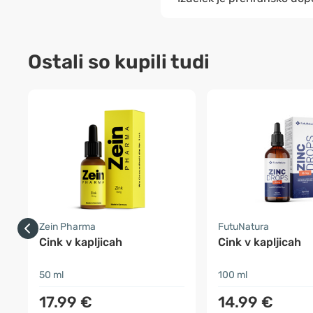
Ostali so kupili tudi
Zein Pharma
FutuNatura
Cink v kapljicah
Cink v kapljicah
50 ml
100 ml
17.99 €
14.99 €