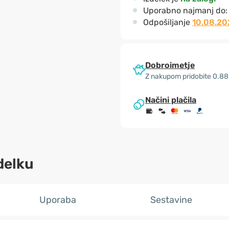
Uporabno najmanj do
Odpošiljanje
10.08.20
Dobroimetje
Z nakupom pridobite 0.88
Načini plačila
delku
Uporaba
Sestavine