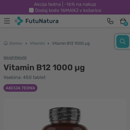
Akcija tedna | -16% na nakup
Dodaj kodo
16MANJ
v košarico
0
Domov
Vitamini
Vitamin B12 1000 µg
WeightWorld
Vitamin B12 1000 µg
Vsebina: 450 tablet
AKCIJA TEDNA