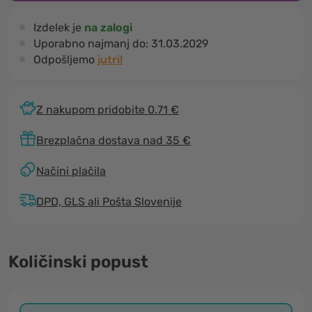
Izdelek je
na zalogi
Uporabno najmanj do:
31.03.2029
Odpošljemo
jutri!
Z nakupom pridobite 0.71 €
Brezplačna dostava nad 35 €
Načini plačila
DPD, GLS ali Pošta Slovenije
Količinski popust