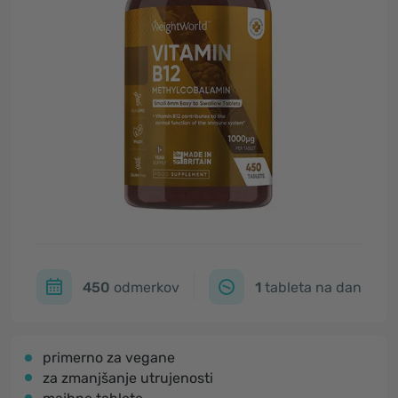
450
odmerkov
1
tableta na dan
primerno za vegane
za zmanjšanje utrujenosti