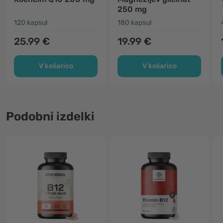
250 mg
120 kapsul
180 kapsul
25.99 €
19.99 €
V košarico
V košarico
Podobni izdelki