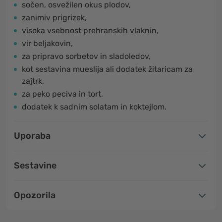
sočen, osvežilen okus plodov,
zanimiv prigrizek,
visoka vsebnost prehranskih vlaknin,
vir beljakovin,
za pripravo sorbetov in sladoledov,
kot sestavina mueslija ali dodatek žitaricam za
zajtrk,
za peko peciva in tort,
dodatek k sadnim solatam in koktejlom.
Uporaba
Sestavine
Opozorila