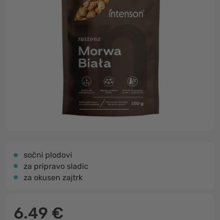
sočni plodovi
za pripravo sladic
za okusen zajtrk
6.49 €