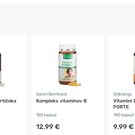
Sanct Bernhard
OnEnergy
artičoka
Kompleks vitaminov B
Vitamini 
FORTE
150 kapsul
180 kapsul
12.99 €
9.99 €