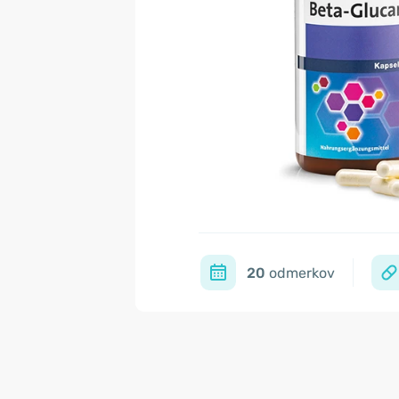
20
odmerkov