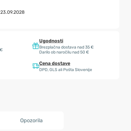
:
23.09.2028
Ugodnosti
Brezplačna dostava nad 35 €
 €
Darilo ob naročilu nad 50 €
Cena dostave
DPD, GLS ali Pošta Slovenije
Opozorila