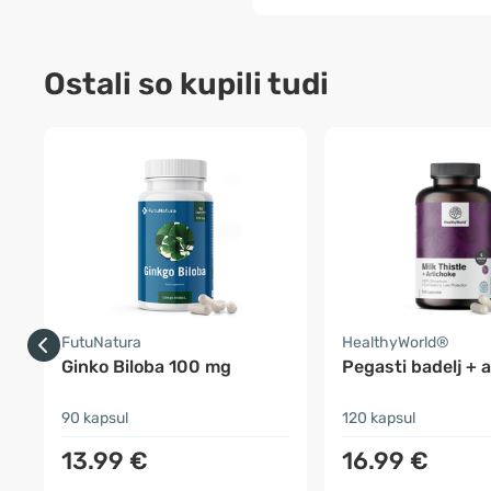
Ostali so kupili tudi
FutuNatura
HealthyWorld®
Ginko Biloba 100 mg
Pegasti badelj + 
90 kapsul
120 kapsul
13.99 €
16.99 €