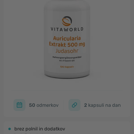
50
odmerkov
2
kapsuli na dan
brez polnil in dodatkov