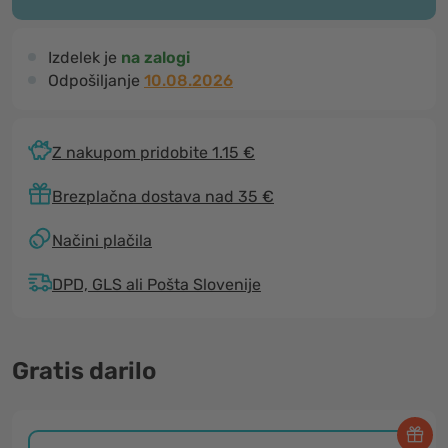
Izdelek je
na zalogi
Odpošiljanje
10.08.2026
Z nakupom pridobite 1.15 €
Brezplačna dostava nad 35 €
Načini plačila
DPD, GLS ali Pošta Slovenije
Gratis darilo