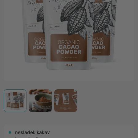
nesladek kakav