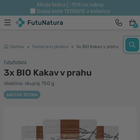
Akcija tedna | -15% na nakup
Dodaj kodo
TEDEN15
v košarico
0
Domov
Semena in plodovi
3x BIO Kakav v prahu
FutuNatura
3x BIO Kakav v prahu
Vsebina: skupaj 750 g
AKCIJA TEDNA