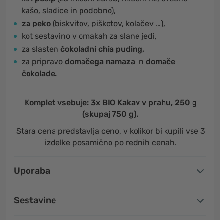
kašo, sladice in podobno),
za peko
(biskvitov, piškotov, kolačev …),
kot sestavino v omakah za slane jedi,
za slasten
čokoladni chia puding,
za pripravo
domačega namaza
in
domače
čokolade.
Komplet vsebuje: 3x BIO Kakav v prahu, 250 g
(skupaj 750 g).
Stara cena predstavlja ceno, v kolikor bi kupili vse 3
izdelke posamično po rednih cenah.
Uporaba
Sestavine