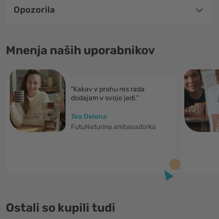
Opozorila
Mnenja naših uporabnikov
"Kakav v prahu res rada
dodajam v svoje jedi."
Tea Delena
FutuNaturina ambasadorka
Ostali so kupili tudi