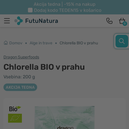
Akcija tedna | -15% na nakup
Dodaj kodo
TEDEN15
v košarico
0
Domov
Alge in trave
Chlorella BIO v prahu
Dragon Superfoods
Chlorella BIO v prahu
Vsebina: 200 g
AKCIJA TEDNA