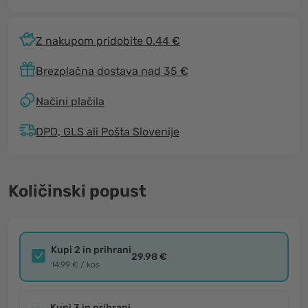
Z nakupom pridobite 0.44 €
Brezplačna dostava nad 35 €
Načini plačila
DPD, GLS ali Pošta Slovenije
Količinski popust
Kupi 2 in prihrani
29.98 €
14.99 € / kos
Kupi 3 in prihrani