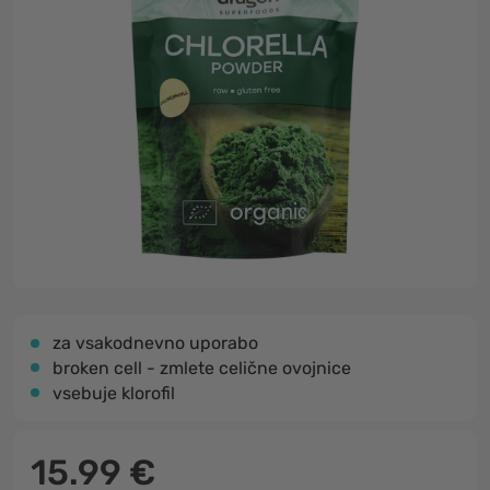
za vsakodnevno uporabo
broken cell - zmlete celične ovojnice
vsebuje klorofil
15.99 €