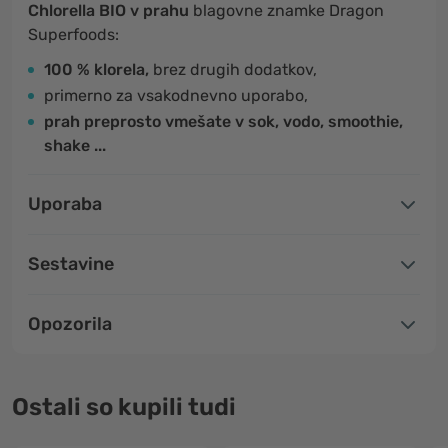
Chlorella BIO v prahu
blagovne znamke Dragon
Superfoods:
100 % klorela,
brez drugih dodatkov,
primerno za vsakodnevno uporabo,
prah preprosto vmešate v sok, vodo, smoothie,
shake ...
Uporaba
Sestavine
Opozorila
Ostali so kupili tudi