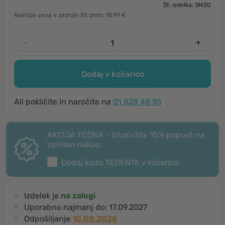
Št. izdelka: SM20
Najnižja cena v zadnjih 30 dneh: 15.99 €
-
+
Dodaj v košarico
Ali pokličite in naročite na
01 828 48 95
AKCIJA TEDNA - Izkoristite 15% popust na
celoten nakup.
Dodaj kodo
TEDEN15
v košarico
Izdelek je
na zalogi
Uporabno najmanj do:
17.09.2027
Odpošiljanje
10.08.2026