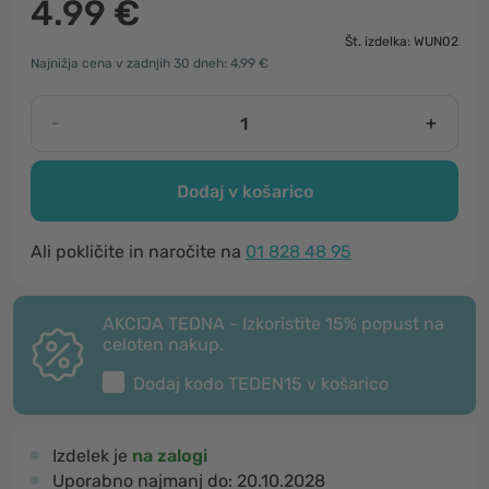
4.99 €
Št. izdelka: WUN02
Najnižja cena v zadnjih 30 dneh: 4.99 €
-
+
Dodaj v košarico
Ali pokličite in naročite na
01 828 48 95
AKCIJA TEDNA - Izkoristite 15% popust na
celoten nakup.
Dodaj kodo
TEDEN15
v košarico
Izdelek je
na zalogi
Uporabno najmanj do:
20.10.2028