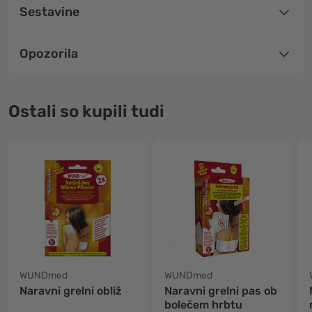
Sestavine
Opozorila
Ostali so kupili tudi
WUNDmed
WUNDmed
Naravni grelni obliž
Naravni grelni pas ob
bolečem hrbtu