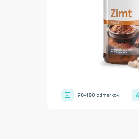
90-180
odmerkov