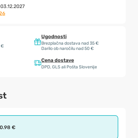
:
03.12.2027
26
Ugodnosti
Brezplačna dostava nad 35 €
 €
Darilo ob naročilu nad 50 €
Cena dostave
DPD, GLS ali Pošta Slovenije
st
0.98 €