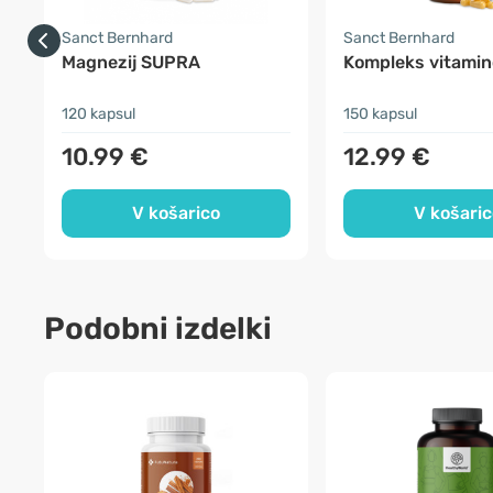
Sanct Bernhard
Sanct Bernhard
Magnezij SUPRA
Kompleks vitamin
120 kapsul
150 kapsul
10.99 €
12.99 €
V košarico
V košaric
Podobni izdelki