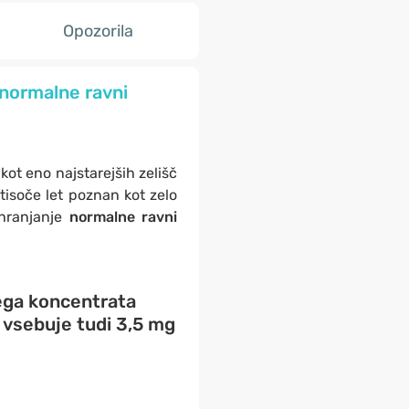
Opozorila
normalne ravni
ot eno najstarejših zelišč
tisoče let poznan kot zelo
ohranjanje
normalne ravni
ga koncentrata
a vsebuje tudi
3,5 mg