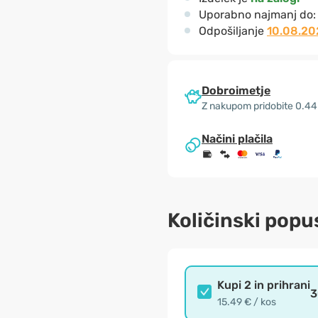
Uporabno najmanj do
Odpošiljanje
10.08.20
Dobroimetje
Z nakupom pridobite 0.44
Načini plačila
Količinski popu
Kupi 2 in prihrani
3
15.49 € / kos