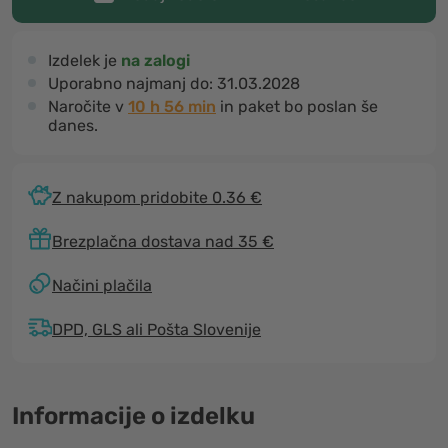
Izdelek je
na zalogi
Uporabno najmanj do:
31.03.2028
Naročite v
10 h 56 min
in paket bo poslan še
danes.
Z nakupom pridobite 0.36 €
Brezplačna dostava nad 35 €
Načini plačila
DPD, GLS ali Pošta Slovenije
Informacije o izdelku