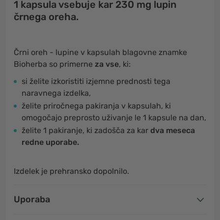
1 kapsula vsebuje kar 230 mg lupin
črnega oreha.
Črni oreh - lupine v kapsulah blagovne znamke
Bioherba so primerne
za vse
, ki:
si želite izkoristiti izjemne prednosti tega
naravnega izdelka,
želite priročnega pakiranja v kapsulah, ki
omogočajo preprosto uživanje le 1 kapsule na dan,
želite 1 pakiranje, ki zadošča za kar
dva meseca
redne uporabe.
Izdelek je prehransko dopolnilo.
Uporaba