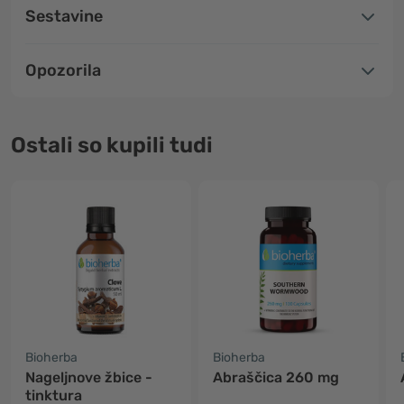
Sestavine
Opozorila
Ostali so kupili tudi
Bioherba
Bioherba
Nageljnove žbice -
Abraščica 260 mg
tinktura