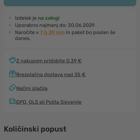
Izdelek je
na zalogi
Uporabno najmanj do:
30.06.2029
Naročite v
7 h 39 min
in paket bo poslan še
danes.
Z nakupom pridobite 0.39 €
Brezplačna dostava nad 35 €
Načini plačila
DPD, GLS ali Pošta Slovenije
Količinski popust