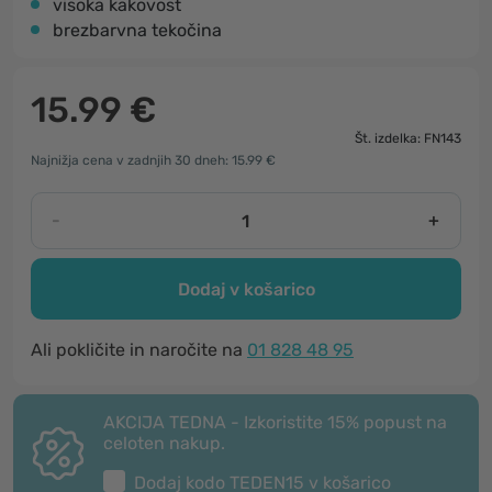
visoka kakovost
brezbarvna tekočina
15.99 €
Št. izdelka: FN143
Najnižja cena v zadnjih 30 dneh: 15.99 €
-
+
Dodaj v košarico
Ali pokličite in naročite na
01 828 48 95
AKCIJA TEDNA - Izkoristite 15% popust na
celoten nakup.
Dodaj kodo
TEDEN15
v košarico