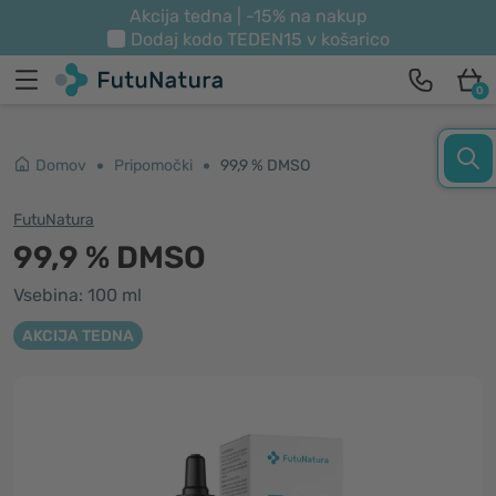
Akcija tedna | -15% na nakup
Dodaj kodo
TEDEN15
v košarico
0
Domov
Pripomočki
99,9 % DMSO
FutuNatura
99,9 % DMSO
Vsebina: 100 ml
AKCIJA TEDNA