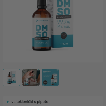
v steklenički s pipeto