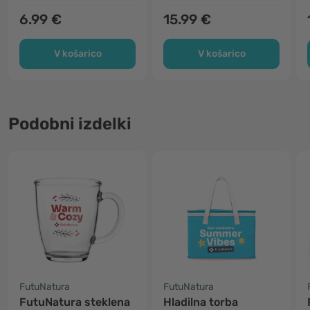
6.99 €
15.99 €
V košarico
V košarico
Podobni izdelki
FutuNatura
FutuNatura
FutuNatura steklena
Hladilna torba