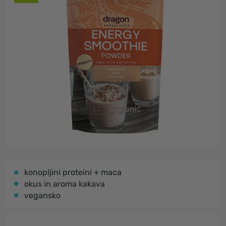
konopljini proteini + maca
okus in aroma kakava
vegansko