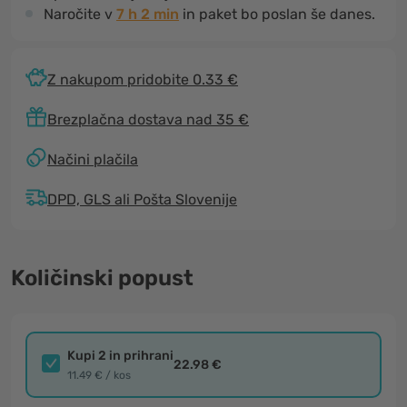
Naročite v
7 h 2 min
in paket bo poslan še danes.
Z nakupom pridobite 0.33 €
Brezplačna dostava nad 35 €
Načini plačila
DPD, GLS ali Pošta Slovenije
Količinski popust
Kupi 2 in prihrani
22.98 €
11.49 € / kos