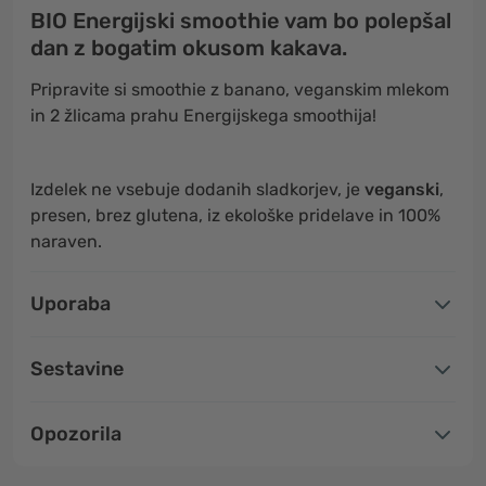
BIO Energijski smoothie vam bo polepšal
dan z bogatim okusom kakava.
Pripravite si smoothie z banano, veganskim mlekom
in 2 žlicama prahu Energijskega smoothija!
Izdelek ne vsebuje dodanih sladkorjev, je
veganski
,
presen, brez glutena, iz ekološke pridelave in 100%
naraven.
Uporaba
Sestavine
Opozorila