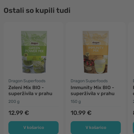
Ostali so kupili tudi
Dragon Superfoods
Dragon Superfoods
Zeleni Mix BIO -
Immunity Mix BIO -
superživila v prahu
superživila v prahu
200 g
150 g
12.99 €
10.99 €
V košarico
V košarico