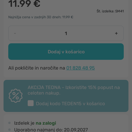
11.99 €
Št. izdelka: SM41
Najnižja cena v zadnjih 30 dneh: 11.99 €
-
+
Dodaj v košarico
Ali pokličite in naročite na
01 828 48 95
AKCIJA TEDNA - Izkoristite 15% popust na
celoten nakup.
Dodaj kodo
TEDEN15
v košarico
Izdelek je
na zalogi
Uporabno najmanj do:
20.09.2027