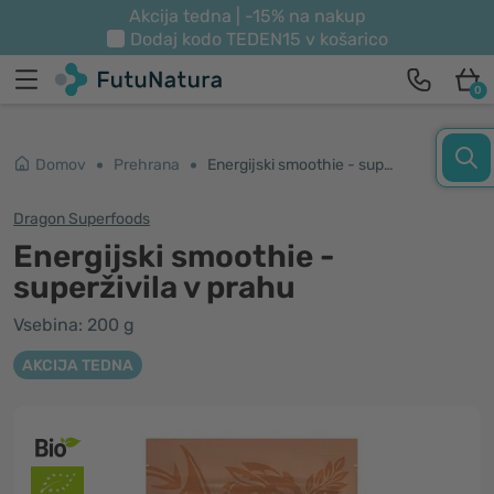
Akcija tedna | -15% na nakup
Dodaj kodo
TEDEN15
v košarico
0
Domov
Prehrana
Energijski smoothie - superživila v prahu
Dragon Superfoods
Energijski smoothie -
superživila v prahu
Vsebina: 200 g
AKCIJA TEDNA