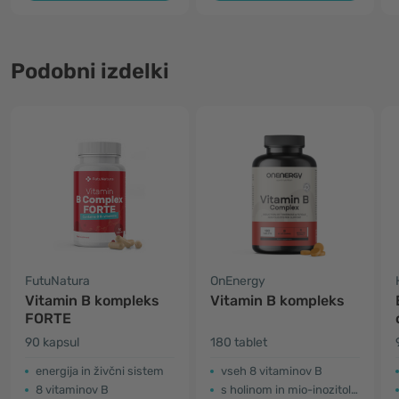
Podobni izdelki
FutuNatura
OnEnergy
Vitamin B kompleks
Vitamin B kompleks
FORTE
90 kapsul
180 tablet
energija in živčni sistem
vseh 8 vitaminov B
8 vitaminov B
s holinom in mio-inozitolom