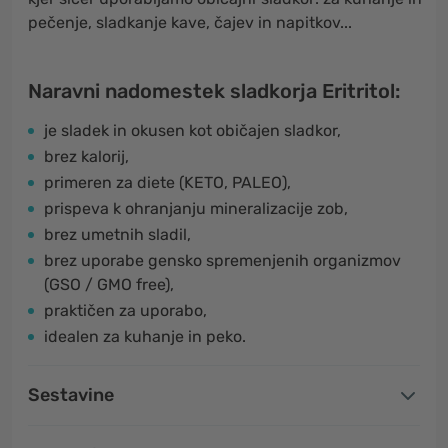
pečenje, sladkanje kave, čajev in napitkov...
Naravni nadomestek sladkorja Eritritol:
je sladek in okusen kot običajen sladkor,
brez kalorij,
primeren za diete (KETO, PALEO),
prispeva k ohranjanju mineralizacije zob,
brez umetnih sladil,
brez uporabe gensko spremenjenih organizmov
(GSO / GMO free),
praktičen za uporabo,
idealen za kuhanje in peko.
Sestavine