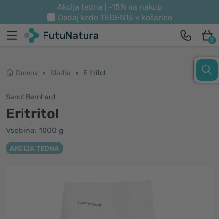
Akcija tedna | -15% na nakup
Dodaj kodo
TEDEN15
v košarico
0
Domov
Sladila
Eritritol
Sanct Bernhard
Eritritol
Vsebina: 1000 g
AKCIJA TEDNA