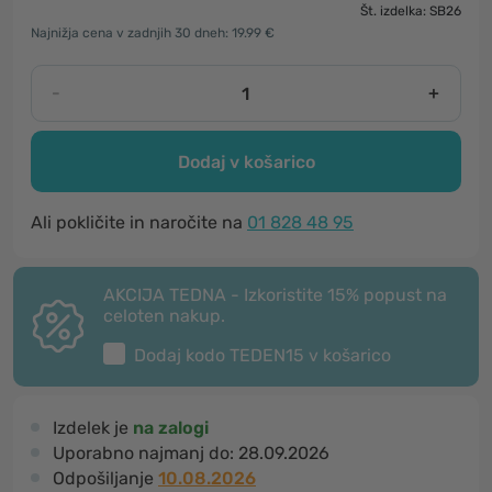
Št. izdelka: SB26
Najnižja cena v zadnjih 30 dneh: 19.99 €
-
+
Dodaj v košarico
Ali pokličite in naročite na
01 828 48 95
AKCIJA TEDNA - Izkoristite 15% popust na
celoten nakup.
Dodaj kodo
TEDEN15
v košarico
Izdelek je
na zalogi
Uporabno najmanj do:
28.09.2026
Odpošiljanje
10.08.2026