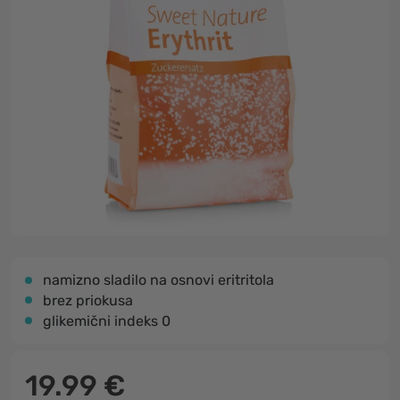
namizno sladilo na osnovi eritritola
brez priokusa
glikemični indeks 0
19.99 €