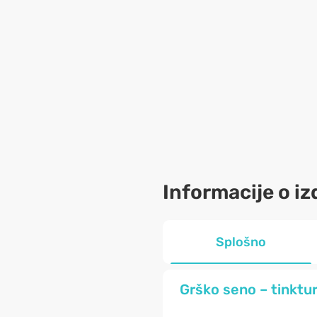
Informacije o iz
Splošno
Grško seno – tinktura