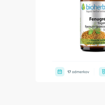
17
odmerkov