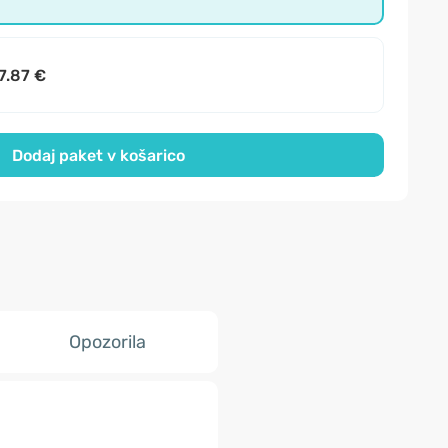
7.87 €
Dodaj paket v košarico
Opozorila