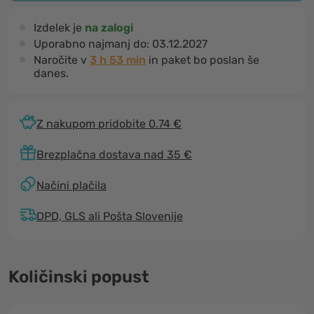
Izdelek je
na zalogi
Uporabno najmanj do:
03.12.2027
Naročite v
3 h 53 min
in paket bo poslan še
danes.
Z nakupom pridobite 0.74 €
Brezplačna dostava nad 35 €
Načini plačila
DPD, GLS ali Pošta Slovenije
Količinski popust