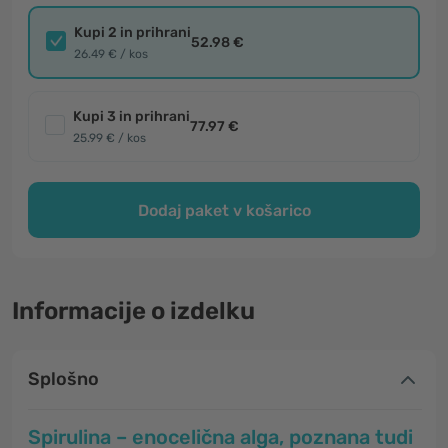
Kupi 2 in prihrani
52.98 €
26.49 € / kos
Kupi 3 in prihrani
77.97 €
25.99 € / kos
Dodaj paket v košarico
Informacije o izdelku
Splošno
Spirulina – enocelična alga, poznana tudi