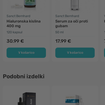
Sanct Bernhard
Sanct Bernhard
Hialuronska kislina
Serum za oči proti
400 mg
gubam
120 kapsul
50 ml
30.99 €
17.99 €
V košarico
V košarico
Podobni izdelki