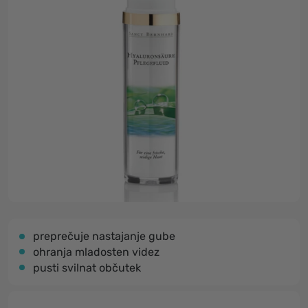
preprečuje nastajanje gube
ohranja mladosten videz
pusti svilnat občutek