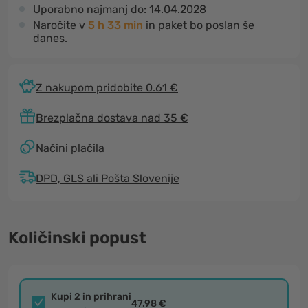
Uporabno najmanj do:
14.04.2028
Naročite v
5 h 33 min
in paket bo poslan še
danes.
Z nakupom pridobite 0.61 €
Brezplačna dostava nad 35 €
Načini plačila
DPD, GLS ali Pošta Slovenije
Količinski popust
Kupi 2 in prihrani
47.98 €