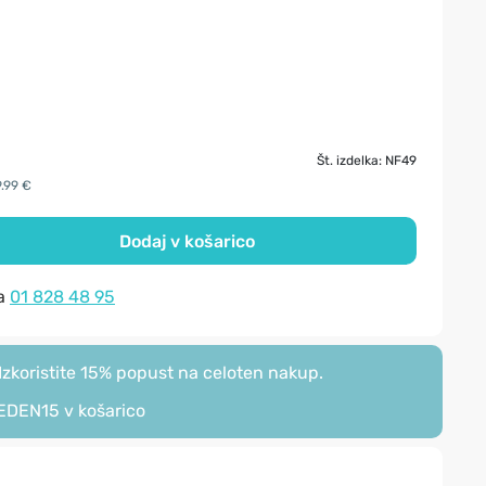
Št. izdelka: NF49
9.99 €
Dodaj v košarico
na
01 828 48 95
zkoristite 15% popust na celoten nakup.
EDEN15
v košarico