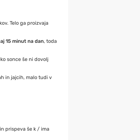
kov. Telo ga proizvaja
aj 15 minut na dan
, toda
 ko sonce še ni dovolj
 in jajcih, malo tudi v
in prispeva še k / ima