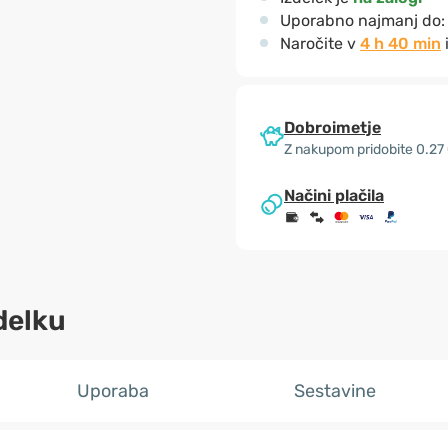
Uporabno najmanj do
Naročite v
4 h 40 min
Dobroimetje
Z nakupom pridobite 0.27
Načini plačila
delku
Uporaba
Sestavine