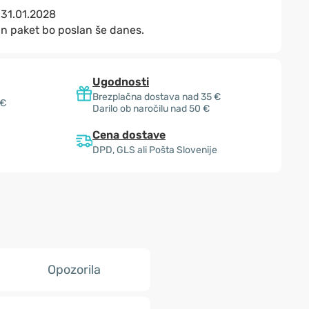
:
31.01.2028
in paket bo poslan še danes.
Ugodnosti
Brezplačna dostava nad 35 €
 €
Darilo ob naročilu nad 50 €
Cena dostave
DPD, GLS ali Pošta Slovenije
Opozorila