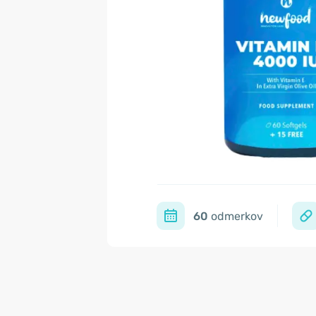
60
odmerkov