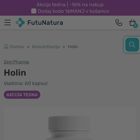
Akcija tedna | -16% na nakup
Dodaj kodo
16MANJ
v košarico
0
Domov
Koncentracija
Holin
Zein Pharma
Holin
Vsebina: 60 kapsul
AKCIJA TEDNA