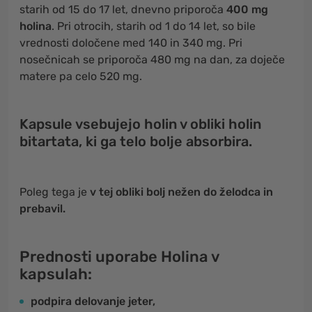
starih od 15 do 17 let, dnevno priporoča
400 mg
holina
. Pri otrocih, starih od 1 do 14 let, so bile
vrednosti določene med 140 in 340 mg. Pri
nosečnicah se priporoča 480 mg na dan, za doječe
matere pa celo 520 mg.
Kapsule vsebujejo
holin v obliki holin
bitartata, ki ga telo bolje absorbira
.
Poleg tega je
v tej obliki bolj nežen do želodca in
prebavil.
Prednosti uporabe Holina v
kapsulah:
podpira delovanje jeter,