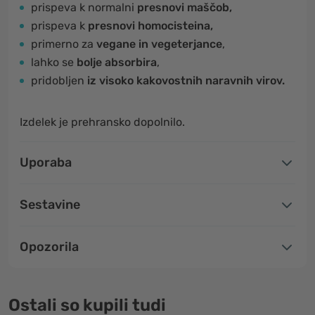
prispeva k normalni
presnovi maščob,
prispeva k
presnovi homocisteina,
primerno za
vegane in vegeterjance
,
lahko se
bolje absorbira
,
pridobljen
iz visoko kakovostnih naravnih virov.
Izdelek je prehransko dopolnilo.
Uporaba
Sestavine
Opozorila
Ostali so kupili tudi