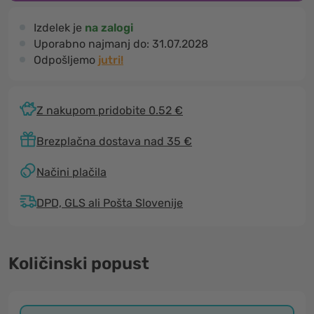
Izdelek je
na zalogi
Uporabno najmanj do:
31.07.2028
Odpošljemo
jutri!
Z nakupom pridobite 0.52 €
Brezplačna dostava nad 35 €
Načini plačila
DPD, GLS ali Pošta Slovenije
Količinski popust