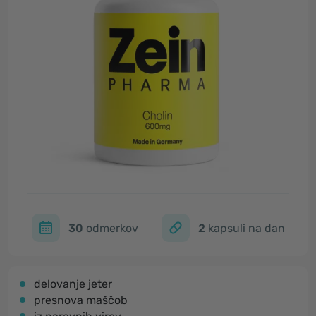
30
odmerkov
2
kapsuli na dan
delovanje jeter
presnova maščob