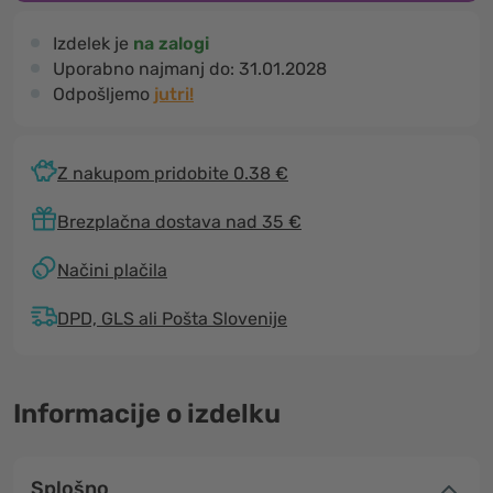
Izdelek je
na zalogi
Uporabno najmanj do:
31.01.2028
Odpošljemo
jutri!
Z nakupom pridobite 0.38 €
Brezplačna dostava nad 35 €
Načini plačila
DPD, GLS ali Pošta Slovenije
Informacije o izdelku
Splošno