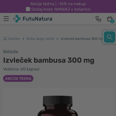
Akcija tedna | -16% na nakup
Dodaj kodo
16MANJ
v košarico
0
Domov
Koža, lasje, nohti
Izvleček bambusa 300 mg
Bioherba
Izvleček bambusa 300 mg
Vsebina: 60 kapsul
AKCIJA TEDNA