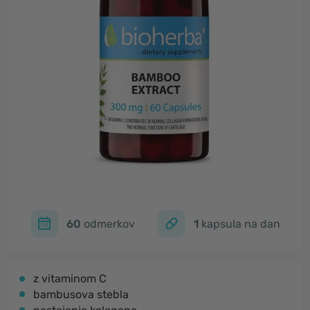
60
odmerkov
1
kapsula na dan
z vitaminom C
bambusova stebla