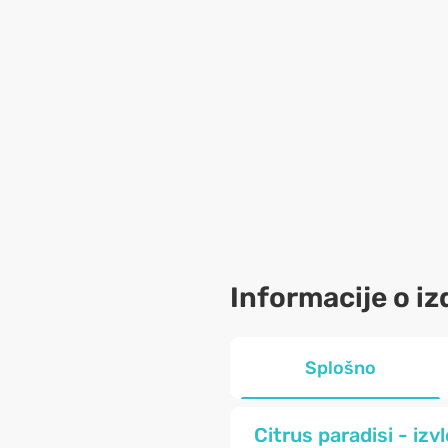
Informacije o iz
Splošno
Citrus paradisi - iz