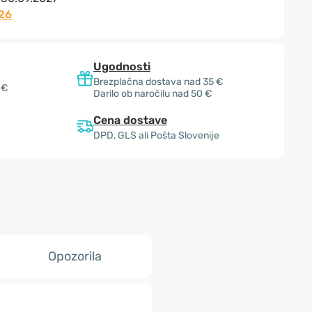
26
Ugodnosti
Brezplačna dostava nad 35 €
 €
Darilo ob naročilu nad 50 €
Cena dostave
DPD, GLS ali Pošta Slovenije
Opozorila