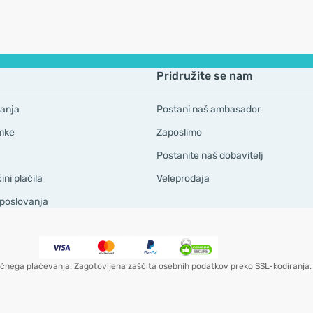
Pridružite se nam
anja
Postani naš ambasador
mke
Zaposlimo
Postanite naš dobavitelj
ni plačila
Veleprodaja
 poslovanja
čnega plačevanja. Zagotovljena zaščita osebnih podatkov preko SSL-kodiranja.