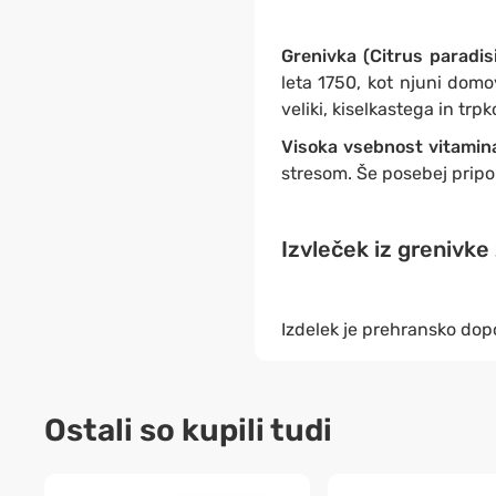
Grenivka (Citrus paradisi
leta 1750, kot njuni dom
veliki, kiselkastega in tr
Visoka vsebnost vitamin
stresom. Še posebej pripo
Izvleček iz grenivke
Izdelek je prehransko dopo
Ostali so kupili tudi