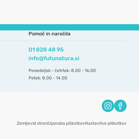
Pomoč in naročila
01 828 48 95
info@futunatura.si
Ponedeljek - četrtek: 8.00 - 16.00
Petek: 8.00 - 14.00
Zemljevid strani
Uporaba piškotkov
Nastavitve piškotkov