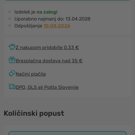
Izdelek je
na zalogi
Uporabno najmanj do:
13.04.2028
Odpošiljanje
10.08.2026
Z nakupom pridobite 0.33 €
Brezplačna dostava nad 35 €
Načini plačila
DPD, GLS ali Pošta Slovenije
Količinski popust