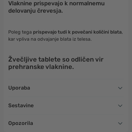
Vlaknine prispevajo k normalnemu
delovanju črevesja.
Poleg tega
prispevajo tudi k povečani količini blata
,
kar vpliva na odvajanje blata iz telesa.
Žvečljive tablete so odličen vir
prehranske vlaknine.
Uporaba
Sestavine
Opozorila