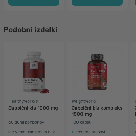
Podobni izdelki
HealthyWorld®
WeightWorld
Jabolčni kis 1000 mg
Jabolčni kis kompleks
1500 mg
60 gumi bonbonov
180 kapsul
z vitaminoma B9 in B12
podpora prebavi