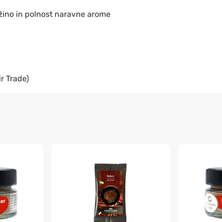
ežino in polnost naravne arome
ir Trade)