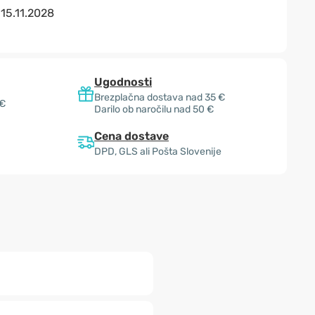
:
15.11.2028
Ugodnosti
Brezplačna dostava nad 35 €
 €
Darilo ob naročilu nad 50 €
Cena dostave
DPD, GLS ali Pošta Slovenije