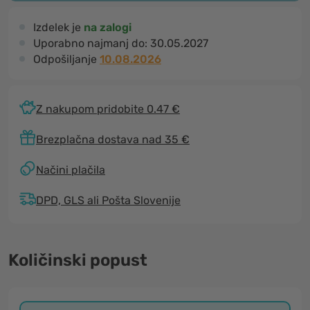
Izdelek je
na zalogi
Uporabno najmanj do:
30.05.2027
Odpošiljanje
10.08.2026
Z nakupom pridobite 0.47 €
Brezplačna dostava nad 35 €
Načini plačila
DPD, GLS ali Pošta Slovenije
Količinski popust