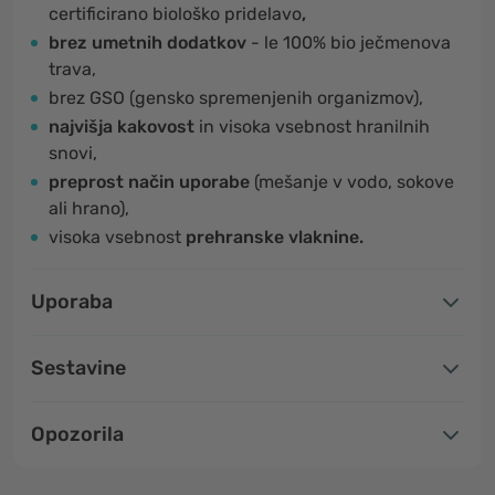
certificirano biološko pridelavo
,
brez umetnih dodatkov
- le 100% bio ječmenova
trava,
brez GSO (gensko spremenjenih organizmov),
najvišja kakovost
in visoka vsebnost hranilnih
snovi,
preprost način uporabe
(mešanje v vodo, sokove
ali hrano),
visoka vsebnost
prehranske vlaknine.
Uporaba
Sestavine
Opozorila