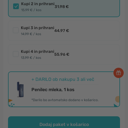
Kupi 2 in prihrani
31.98 €
15.99 € / kos
Kupi 3 in prihrani
44.97 €
14.99 € / kos
Kupi 4 in prihrani
55.96 €
13.99 € / kos
+ DARILO ob nakupu 3 ali več
Penilec mleka, 1 kos
*Darilo bo avtomatsko dodano v košarico.
Dodaj paket v košarico