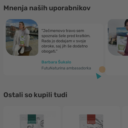
Mnenja naših uporabnikov
"Ječmenovo travo sem
spoznala šele pred kratkim.
Rada jo dodajam v svoje
obroke, saj jih še dodatno
obogati."
Barbara Šukalo
FutuNaturina ambasadorka
Ostali so kupili tudi