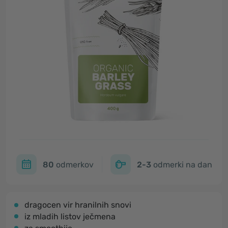
80
odmerkov
2-3
odmerki na dan
dragocen vir hranilnih snovi
iz mladih listov ječmena