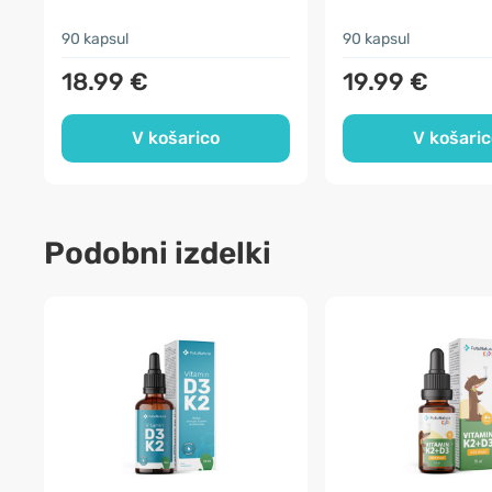
90 kapsul
90 kapsul
18.99 €
19.99 €
V košarico
V košaric
Podobni izdelki