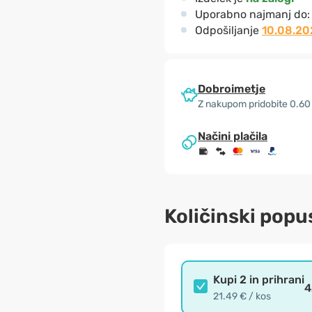
Uporabno najmanj do
Odpošiljanje
10.08.20
Dobroimetje
Z nakupom pridobite 0.60
Načini plačila
Količinski popu
Kupi 2 in prihrani
4
21.49 € / kos