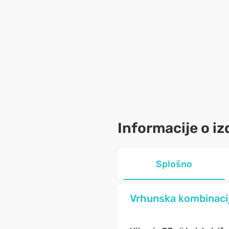
Informacije o iz
Splošno
Vrhunska kombinacija