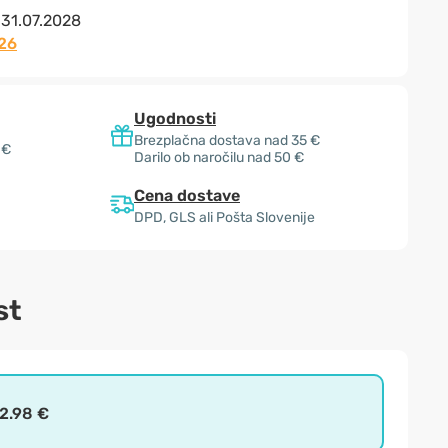
:
31.07.2028
26
Ugodnosti
Brezplačna dostava nad 35 €
 €
Darilo ob naročilu nad 50 €
Cena dostave
DPD, GLS ali Pošta Slovenije
st
2.98 €