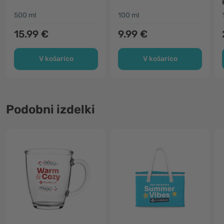
500 ml
100 ml
15.99 €
9.99 €
V košarico
V košarico
Podobni izdelki