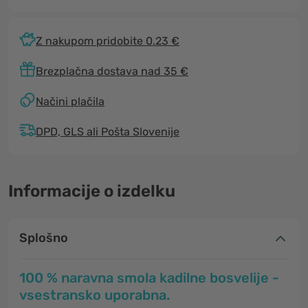
Z nakupom pridobite 0.23 €
Brezplačna dostava nad 35 €
Načini plačila
DPD, GLS ali Pošta Slovenije
Informacije o izdelku
Splošno
100 % naravna smola kadilne bosvelije -
vsestransko uporabna.