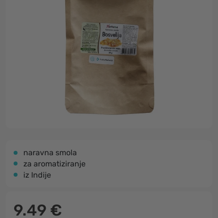
naravna smola
za aromatiziranje
iz Indije
9.49 €