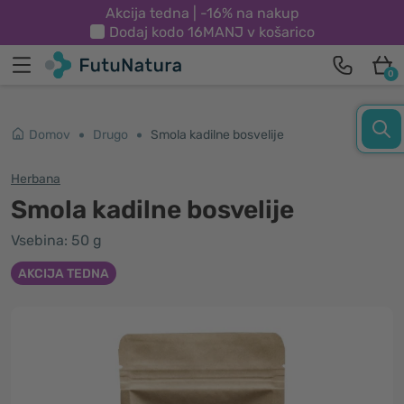
Akcija tedna | -16% na nakup
Dodaj kodo
16MANJ
v košarico
0
Domov
Drugo
Smola kadilne bosvelije
Herbana
Smola kadilne bosvelije
Vsebina: 50 g
AKCIJA TEDNA