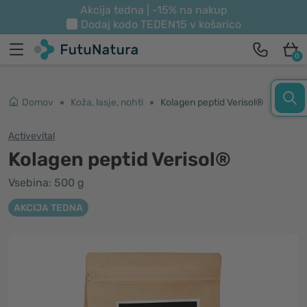
Akcija tedna | -15% na nakup
Dodaj kodo
TEDEN15
v košarico
0
Domov
Koža, lasje, nohti
Kolagen peptid Verisol®
Activevital
Kolagen peptid Verisol®
Vsebina: 500 g
AKCIJA TEDNA