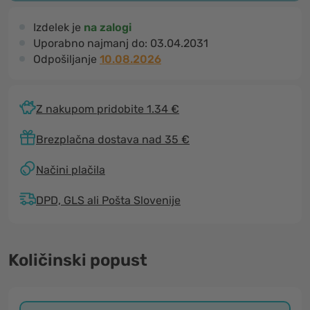
Izdelek je
na zalogi
Uporabno najmanj do:
03.04.2031
Odpošiljanje
10.08.2026
Z nakupom pridobite 1.34 €
Brezplačna dostava nad 35 €
Načini plačila
DPD, GLS ali Pošta Slovenije
Količinski popust