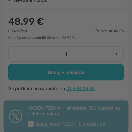
nevtralen okus
48.99 €
0.24 €/dan
Št. izdelka: AVI03
Najnižja cena v zadnjih 30 dneh: 48.99 €
-
+
Dodaj v košarico
Ali pokličite in naročite na
01 828 48 95
AKCIJA TEDNA - Izkoristite 15% popust na
celoten nakup.
Dodaj kodo
TEDEN15
v košarico