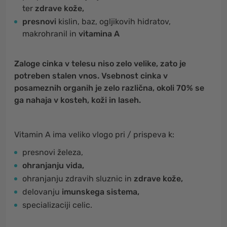
ter
zdrave kože,
presnovi
kislin, baz, ogljikovih hidratov,
makrohranil in
vitamina A
Zaloge cinka v telesu niso zelo velike, zato je
potreben stalen vnos. Vsebnost cinka v
posameznih organih je zelo različna, okoli 70% se
ga nahaja v kosteh, koži in laseh.
Vitamin A ima veliko vlogo pri / prispeva k:
presnovi železa,
ohranjanju vida,
ohranjanju zdravih sluznic in
zdrave kože,
delovanju
imunskega sistema,
specializaciji celic.