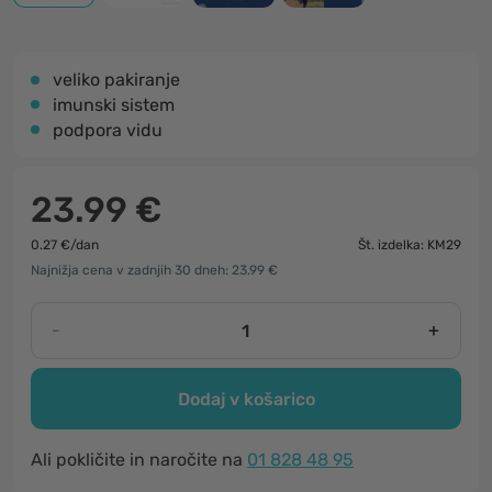
veliko pakiranje
imunski sistem
podpora vidu
23.99 €
0.27 €/dan
Št. izdelka: KM29
Najnižja cena v zadnjih 30 dneh: 23.99 €
-
+
Dodaj v košarico
Ali pokličite in naročite na
01 828 48 95