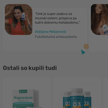
"Cink je super zadeva za
imunski sistem, prispeva pa
tudi k dobremu metabolizmu."
Aldijana Mešanovič
FutuNaturina ambasadorka
Ostali so kupili tudi