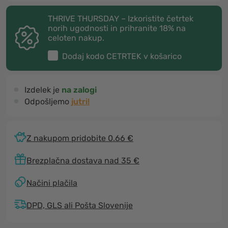
THRIVE THURSDAY – Izkoristite četrtek
norih ugodnosti in prihranite 18% na
celoten nakup.
Dodaj kodo
CETRTEK
v košarico
Izdelek je
na zalogi
Odpošljemo
jutri!
Z nakupom pridobite 0.66 €
Brezplačna dostava nad 35 €
Načini plačila
DPD, GLS ali Pošta Slovenije