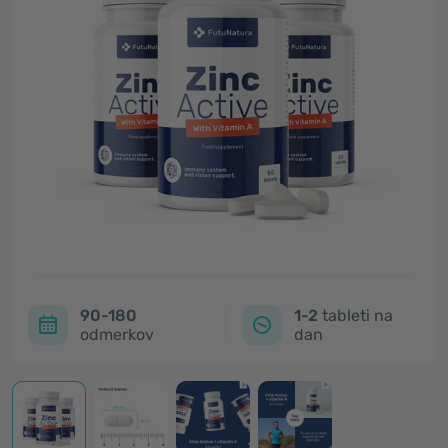
90-180
1-2
tableti na
odmerkov
dan