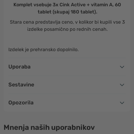
Komplet vsebuje 3x Cink Active + vitamin A, 60
tablet (skupaj 180 tablet).
Stara cena predstavlja ceno, v kolikor bi kupili vse 3
izdelke posamično po rednih cenah.
Izdelek je prehransko dopolnilo.
Uporaba
Sestavine
Opozorila
Mnenja naših uporabnikov