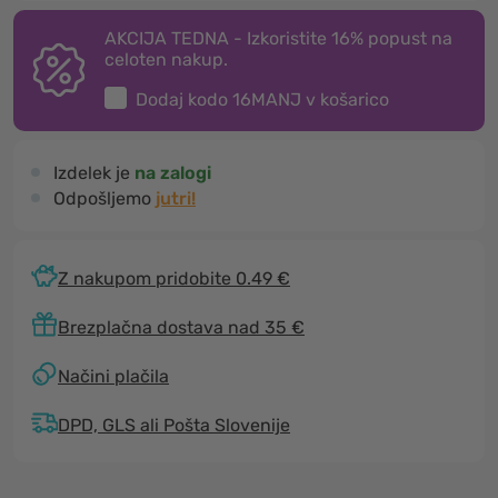
AKCIJA TEDNA - Izkoristite 16% popust na
celoten nakup.
Dodaj kodo
16MANJ
v košarico
Izdelek je
na zalogi
Odpošljemo
jutri!
Z nakupom pridobite 0.49 €
Brezplačna dostava nad 35 €
Načini plačila
DPD, GLS ali Pošta Slovenije