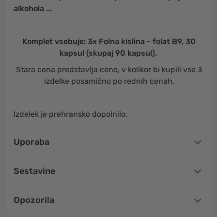
alkohola ...
Komplet vsebuje: 3x Folna kislina - folat B9, 30
kapsul (skupaj 90 kapsul).
Stara cena predstavlja ceno, v kolikor bi kupili vse 3
izdelke posamično po rednih cenah.
Izdelek je prehransko dopolnilo.
Uporaba
Sestavine
Opozorila