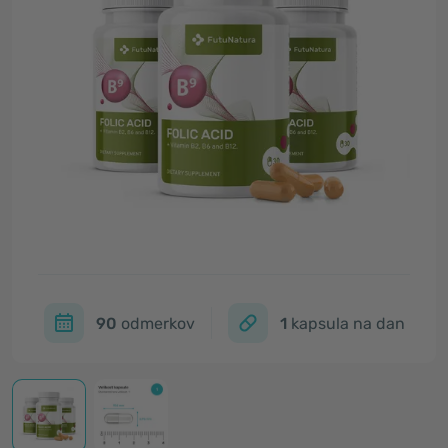
90
odmerkov
1
kapsula na dan