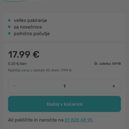
veliko pakiranje
za nosečnice
psihično počutje
17.99 €
0.20 €/dan
Št. izdelka: KM18
Najnižja cena v zadnjih 30 dneh: 17.99 €
-
+
Dodaj v košarico
Ali pokličite in naročite na
01 828 48 95