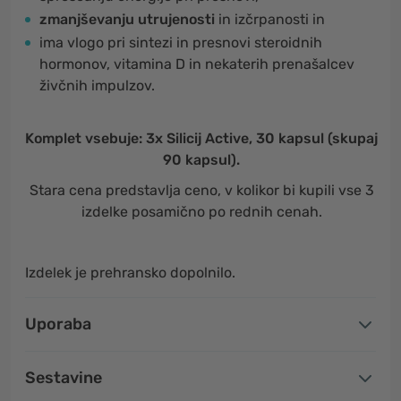
zmanjševanju utrujenosti
in izčrpanosti in
ima vlogo pri sintezi in presnovi steroidnih
hormonov, vitamina D in nekaterih prenašalcev
živčnih impulzov.
Komplet vsebuje: 3x Silicij Active, 30 kapsul (skupaj
90 kapsul).
Stara cena predstavlja ceno, v kolikor bi kupili vse 3
izdelke posamično po rednih cenah.
Izdelek je prehransko dopolnilo.
Uporaba
Sestavine