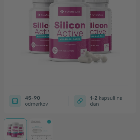
45-90
1-2
kapsuli na
odmerkov
dan