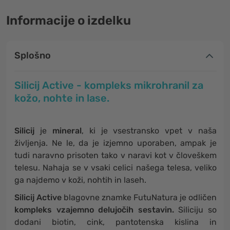
Informacije o izdelku
Splošno
Silicij Active - kompleks mikrohranil za
kožo, nohte in lase.
Silicij
je
mineral
, ki je vsestransko vpet v naša
življenja. Ne le, da je izjemno uporaben, ampak je
tudi naravno prisoten tako v naravi kot v človeškem
telesu. Nahaja se v vsaki celici našega telesa, veliko
ga najdemo v koži, nohtih in laseh.
Silicij Active
blagovne znamke FutuNatura je odličen
kompleks vzajemno delujočih sestavin.
Siliciju so
dodani biotin, cink, pantotenska kislina in