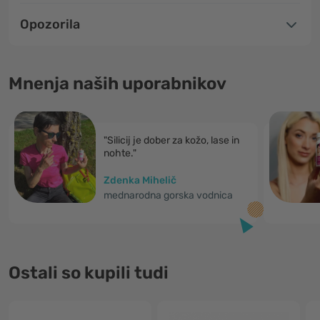
Opozorila
Mnenja naših uporabnikov
"Silicij je dober za kožo, lase in
nohte."
Zdenka Mihelič
mednarodna gorska vodnica
Ostali so kupili tudi