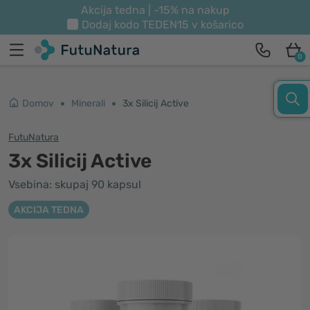
Akcija tedna | -15% na nakup
Dodaj kodo
TEDEN15
v košarico
0
Domov
Minerali
3x Silicij Active
FutuNatura
3x Silicij Active
Vsebina: skupaj 90 kapsul
AKCIJA TEDNA