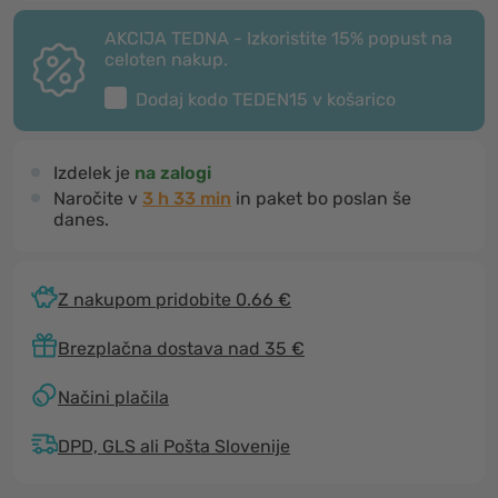
AKCIJA TEDNA - Izkoristite 15% popust na
celoten nakup.
Dodaj kodo
TEDEN15
v košarico
Izdelek je
na zalogi
Naročite v
3 h 33 min
in paket bo poslan še
danes.
Z nakupom pridobite 0.66 €
Brezplačna dostava nad 35 €
Načini plačila
DPD, GLS ali Pošta Slovenije