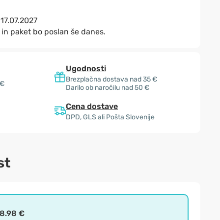
:
17.07.2027
in paket bo poslan še danes.
Ugodnosti
Brezplačna dostava nad 35 €
 €
Darilo ob naročilu nad 50 €
Cena dostave
DPD, GLS ali Pošta Slovenije
st
8.98 €