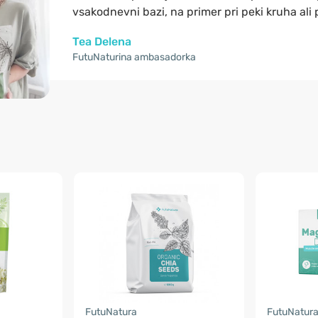
vsakodnevni bazi, na primer pri peki kruha ali 
Tea Delena
FutuNaturina ambasadorka
FutuNatura
FutuNatur