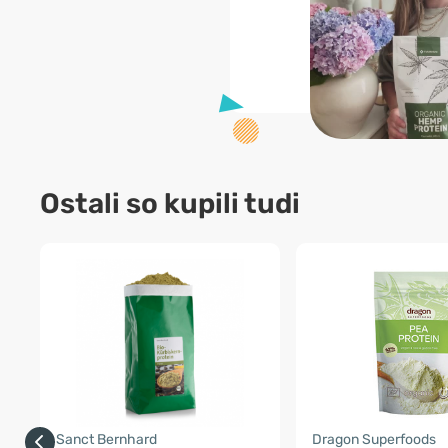
Ostali so kupili tudi
Sanct Bernhard
Dragon Superfoods