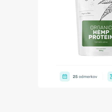
25
odmerkov