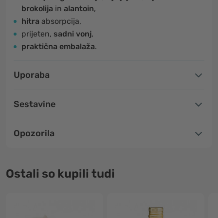
brokolija
in
alantoin
,
hitra
absorpcija,
prijeten,
sadni vonj
,
praktična embalaža
.
Uporaba
Sestavine
Opozorila
Ostali so kupili tudi