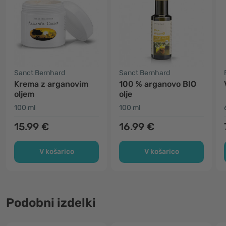
Sanct Bernhard
Sanct Bernhard
Krema z arganovim
100 % arganovo BIO
oljem
olje
100 ml
100 ml
15.99 €
16.99 €
V košarico
V košarico
Podobni izdelki