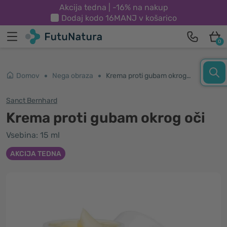
Akcija tedna | -16% na nakup
Dodaj kodo
16MANJ
v košarico
0
Domov
Nega obraza
Krema proti gubam okrog oči
Sanct Bernhard
Krema proti gubam okrog oči
Vsebina: 15 ml
AKCIJA TEDNA