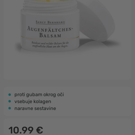
proti gubam okrog oči
vsebuje kolagen
naravne sestavine
10.99 €