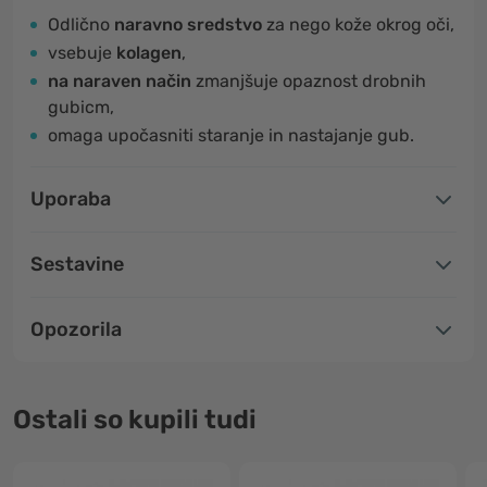
Odlično
naravno sredstvo
za nego kože okrog oči,
vsebuje
kolagen
,
na naraven način
zmanjšuje opaznost drobnih
gubicm,
omaga upočasniti staranje in nastajanje gub.
Uporaba
Sestavine
Opozorila
Ostali so kupili tudi