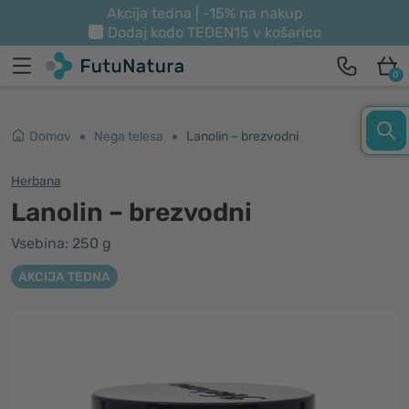
Akcija tedna | -15% na nakup
Dodaj kodo
TEDEN15
v košarico
0
Domov
Nega telesa
Lanolin – brezvodni
Herbana
Lanolin – brezvodni
Vsebina: 250 g
AKCIJA TEDNA