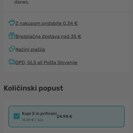
danes.
Z nakupom pridobite 0.34 €
Brezplačna dostava nad 35 €
Načini plačila
DPD, GLS ali Pošta Slovenije
Količinski popust
Kupi 2 in prihrani
24.98 €
12.49 € / kos