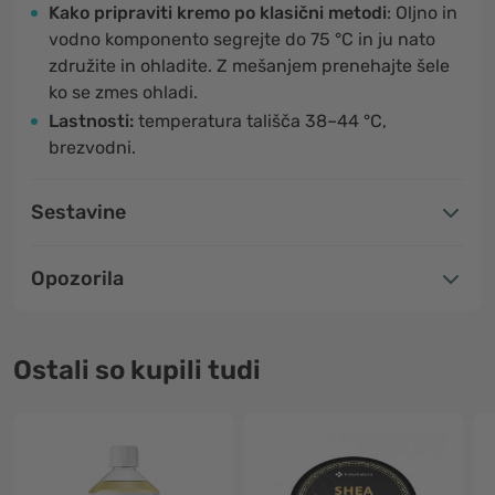
Kako pripraviti kremo po klasični metodi
: Oljno in
vodno komponento segrejte do 75 °C in ju nato
združite in ohladite. Z mešanjem prenehajte šele
ko se zmes ohladi.
Lastnosti:
temperatura tališča 38–44 °C,
brezvodni.
Sestavine
Opozorila
Ostali so kupili tudi