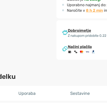
Uporabno najmanj do
Naročite v
8 h 2 min
in
Dobroimetje
Z nakupom pridobite 0.22
Načini plačila
delku
Uporaba
Sestavine