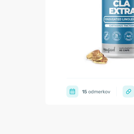
15
odmerkov