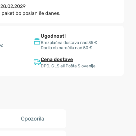
:
28.02.2029
 paket bo poslan še danes.
Ugodnosti
Brezplačna dostava nad 35 €
 €
Darilo ob naročilu nad 50 €
Cena dostave
DPD, GLS ali Pošta Slovenije
Opozorila