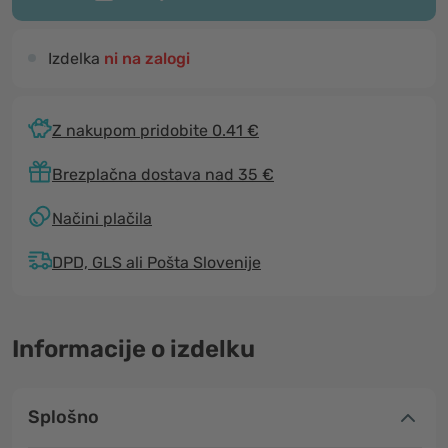
Izdelka
ni na zalogi
Z nakupom pridobite 0.41 €
Brezplačna dostava nad 35 €
Načini plačila
DPD, GLS ali Pošta Slovenije
Informacije o izdelku
Splošno