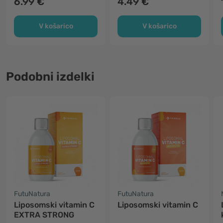
6.99 €
4.49 €
V košarico
V košarico
Podobni izdelki
FutuNatura
FutuNatura
Liposomski vitamin C
Liposomski vitamin C
EXTRA STRONG