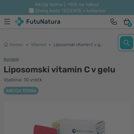
Akcija tedna | -15% na nakup
Dodaj kodo
TEDEN15
v košarico
0
Domov
Vitamini
Liposomski vitamin C v gelu
Nordaid
Liposomski vitamin C v gelu
Vsebina: 10 vrečk
AKCIJA TEDNA