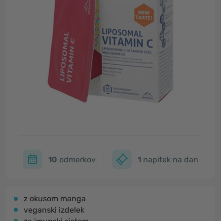
10
odmerkov
1
napitek na dan
z okusom manga
veganski izdelek