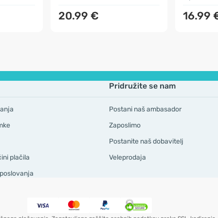
20.99 €
16.99 
Pridružite se nam
anja
Postani naš ambasador
mke
Zaposlimo
Postanite naš dobavitelj
ni plačila
Veleprodaja
 poslovanja