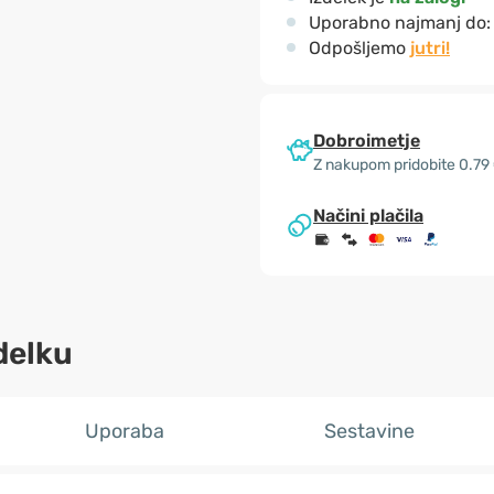
Uporabno najmanj do
Odpošljemo
jutri!
Dobroimetje
Z nakupom pridobite 0.79
Načini plačila
delku
Uporaba
Sestavine