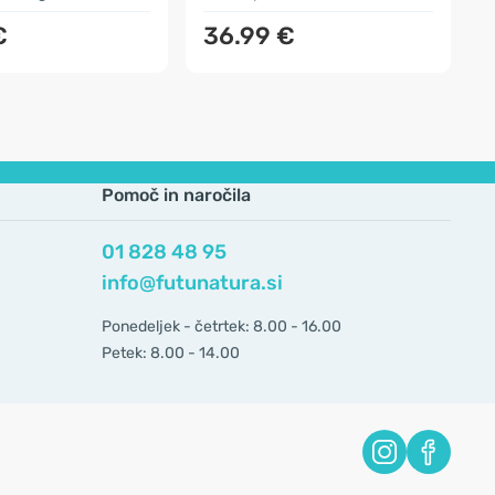
€
36.99 €
Pomoč in naročila
01 828 48 95
info@futunatura.si
Ponedeljek - četrtek: 8.00 - 16.00
Petek: 8.00 - 14.00