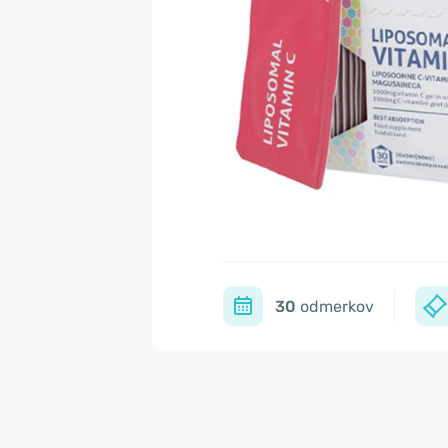
30
odmerkov